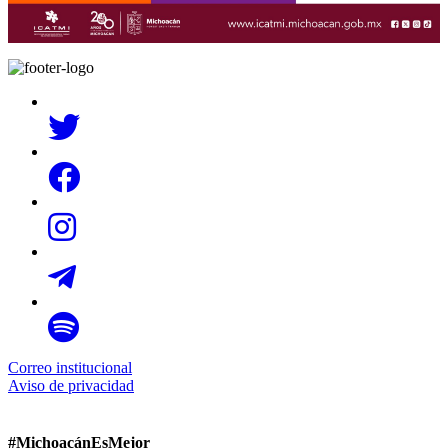
Correo institucional
Aviso de privacidad
#MichoacánEsMejor