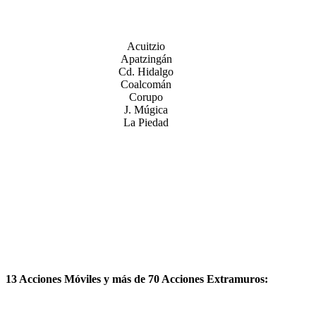
Acuitzio
Apatzingán
Cd. Hidalgo
Coalcomán
Corupo
J. Múgica
La Piedad
13 Acciones Móviles y más de 70 Acciones Extramuros: