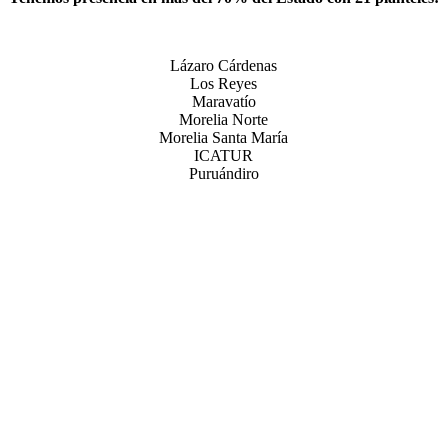
Lázaro Cárdenas
Los Reyes
Maravatío
Morelia Norte
Morelia Santa María
ICATUR
Puruándiro