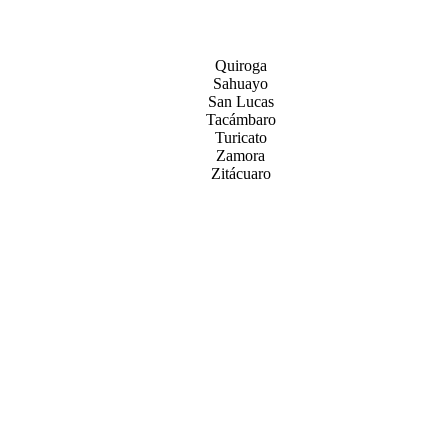
Quiroga
Sahuayo
San Lucas
Tacámbaro
Turicato
Zamora
Zitácuaro