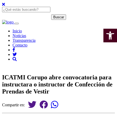
Open 
Inicio
Noticias
Transparencia
Contacto
ICATMI Corupo abre convocatoria para
instructara o instructor de Confección de
Prendas de Vestir
Compartir en: