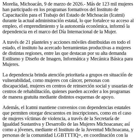
Morelia, Michoacán, 9 de marzo de 2026.- Más de 123 mil mujeres
han participado en los programas formativos del Instituto de
Capacitación para el Trabajo del Estado de Michoacán (Icatmi)
durante la actual administración estatal, lo que fortalece su acceso al
empleo, el emprendimiento y la autonomía económica, informó la
dependencia en el marco del Día Internacional de la Mujer.
A través de 21 planteles y acciones móviles distribuidas en todo el
estado, el instituto ha acercado herramientas productivas a mujeres
de distintas regiones, entre las que destacan por su alta demanda
Estilismo y Diseño de Imagen, Informática y Mecánica Básica para
Mujeres.
La dependencia brinda atención prioritaria a grupos en situación de
vulnerabilidad, como mujeres con cáncer, personas con
discapacidad, mujeres en centros de reinserción social y usuarias de
centros de rehabilitación, quienes pueden acceder a los programas
de manera gratuita mediante distintos esquemas de apoyo.
Además, el Icatmi mantiene convenios con dependencias estatales
que permiten otorgar descuentos en inscripciones, como en el caso
de mujeres víctimas de violencia, a través de la Secretaría de
Igualdad Sustantiva y Desarrollo de las Mujeres Michoacanas; así
como a jóvenes, mediante el Instituto de la Juventud Michoacana, y
personas de la comunidad LGBTTTIQ+, en coordinación con la